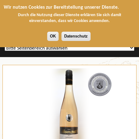
Wir nutzen Cookies zur Bereitstellung unserer Dienste.
Durch die Nutzung dieser Dienste erklären Sie sich damit
einverstanden, dass wir Cookies anwenden.
OK
Datenschutz